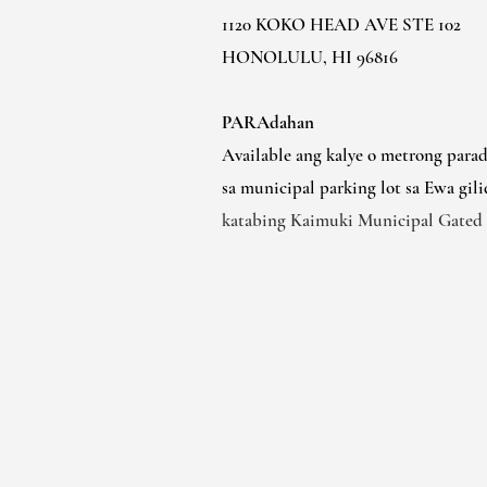
1120 KOKO HEAD AVE STE 102
HONOLULU, HI 96816
PARAdahan
Available ang kalye o metrong para
sa municipal parking lot sa Ewa gili
katabing Kaimuki Municipal Gated 