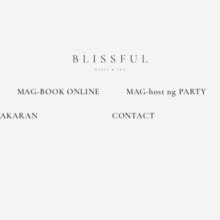
MAG-BOOK ONLINE
MAG-host ng PARTY
TAKARAN
CONTACT