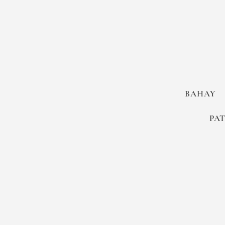
BAHAY
PA