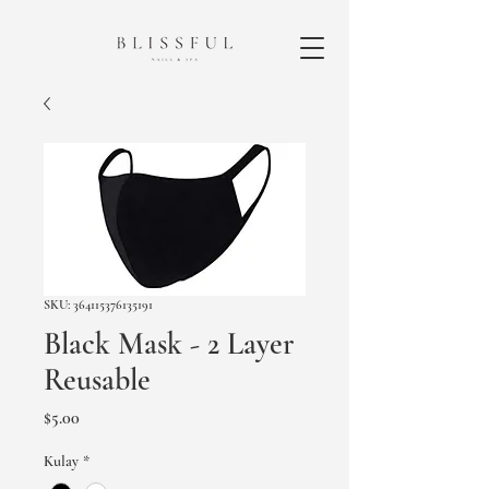
SKU: 364115376135191
Black Mask - 2 Layer
Reusable
Presyo
$5.00
Kulay
*